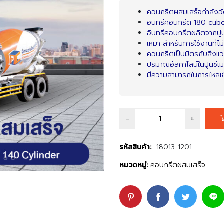
คอนกรีตผสมเสร็จกำลังอัด
อินทรีคอนกรีต 180 cub
อินทรีคอนกรีตผลิตจากปู
เหมาะสำหรับการใช้งานที่ไ
คอนกรีตเป็นมิตรกับสิ่งแ
ปริมาณอัลคาไลน์ในปูนซีเม
มีความสามารถในการไหลเข้
รหัสสินค้า:
18013-1201
หมวดหมู่:
คอนกรีตผสมเสร็จ