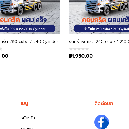
หยิบใส่ตะกร้า
หยิบใส่ตะกร้า
นกรีต 280 cube / 240 Cylinder
อินทรีคอนกรีต 240 cube / 210 
.00
฿1,950.00
เมนู
ติดต่อเรา
หน้าหลัก
รู้จักเรา