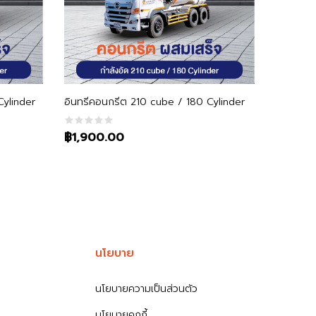
หยิบใส่ตะกร้า
Cylinder
อินทรีคอนกรีต 210 cube / 180 Cylinder
฿1,900.00
นโยบาย
นโยบายความเป็นส่วนตัว
นโยบายคุกกี้