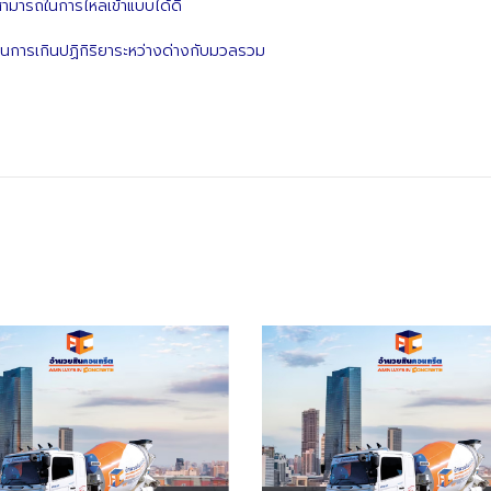
ามารถในการไหลเข้าแบบได้ดี
ในการเกินปฏิกิริยาระหว่างด่างกับมวลรวม