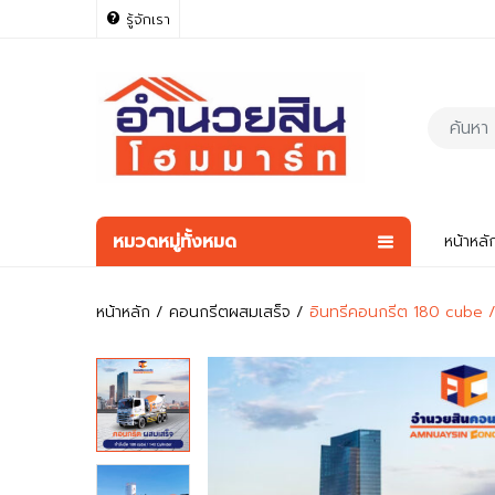
รู้จักเรา
หมวดหมู่ทั้งหมด
หน้าหลั
หน้าหลัก
คอนกรีตผสมเสร็จ
อินทรีคอนกรีต 180 cube /