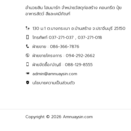
อำนวยสิน โฮมมาร์ท จำหน่ายวัสดุก่อสร้าง คอนกรีต ปุ๋ย
อาหารสัตว์ สีและเคมีภัณฑ์
130 ม.1 ต.บางกระเบา อ.บ้านสร้าง จ.ปราจีนบุรี 25150
โทรศัพท์ 037-271-037 , 037-271-018
ฝ่ายขาย : 086-366-7876
ฝ่ายขายโครงการ : 094-292-2662
ฝ่ายจัดซื้อ/บัญชี : 088-129-8555
admin@amnuaysin.com
นโยบายความเป็นส่วนตัว
Copyright © 2026 Amnuaysin.com