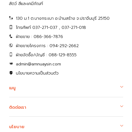
สัตว์ สีและเคมีภัณฑ์
130 ม.1 ต.บางกระเบา อ.บ้านสร้าง จ.ปราจีนบุรี 25150
โทรศัพท์ 037-271-037 , 037-271-018
ฝ่ายขาย : 086-366-7876
ฝ่ายขายโครงการ : 094-292-2662
ฝ่ายจัดซื้อ/บัญชี : 088-129-8555
admin@amnuaysin.com
นโยบายความเป็นส่วนตัว
เมนู
ติดต่อเรา
นโยบาย