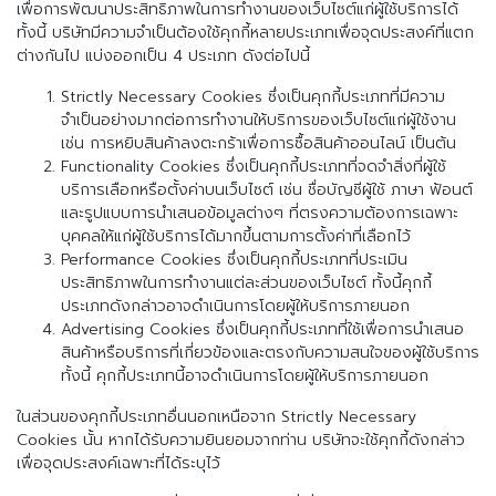
เพื่อการพัฒนาประสิทธิภาพในการทำงานของเว็บไซต์แก่ผู้ใช้บริการได้
ทั้งนี้ บริษัทมีความจำเป็นต้องใช้คุกกี้หลายประเภทเพื่อจุดประสงค์ที่แตก
ต่างกันไป แบ่งออกเป็น 4 ประเภท ดังต่อไปนี้
Strictly Necessary Cookies ซึ่งเป็นคุกกี้ประเภทที่มีความ
จำเป็นอย่างมากต่อการทำงานให้บริการของเว็บไซต์แก่ผู้ใช้งาน
เช่น การหยิบสินค้าลงตะกร้าเพื่อการซื้อสินค้าออนไลน์ เป็นต้น
Functionality Cookies ซึ่งเป็นคุกกี้ประเภทที่จดจำสิ่งที่ผู้ใช้
บริการเลือกหรือตั้งค่าบนเว็บไซต์ เช่น ชื่อบัญชีผู้ใช้ ภาษา ฟ้อนต์
และรูปแบบการนำเสนอข้อมูลต่างๆ ที่ตรงความต้องการเฉพาะ
บุคคลให้แก่ผู้ใช้บริการได้มากขึ้นตามการตั้งค่าที่เลือกไว้
Performance Cookies ซึ่งเป็นคุกกี้ประเภทที่ประเมิน
ประสิทธิภาพในการทำงานแต่ละส่วนของเว็บไซต์ ทั้งนี้คุกกี้
ประเภทดังกล่าวอาจดำเนินการโดยผู้ให้บริการภายนอก
Advertising Cookies ซึ่งเป็นคุกกี้ประเภทที่ใช้เพื่อการนำเสนอ
สินค้าหรือบริการที่เกี่ยวข้องและตรงกับความสนใจของผู้ใช้บริการ
ทั้งนี้ คุกกี้ประเภทนี้อาจดำเนินการโดยผู้ให้บริการภายนอก
ในส่วนของคุกกี้ประเภทอื่นนอกเหนือจาก Strictly Necessary
Cookies นั้น หากได้รับความยินยอมจากท่าน บริษัทจะใช้คุกกี้ดังกล่าว
เพื่อจุดประสงค์เฉพาะที่ได้ระบุไว้