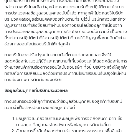
บุคคลของท่านให้แก่บริษัทเพื่อการซื้อสินค้าผ่านช่องทางออนไลน์ดัง
กล่าว ทางบริษัทจะถือว่าลูกค้าตกลงและยอมรับที่จะปฏิบัติตามนโยบาย
การประมวลผลข้อมูลส่วนบุคคลฉบับนี้แล้ว หากลูกค้าไม่ตกลงให้บริษัท
ประมวลผลข้อมูลส่วนบุคคลของท่านตามที่ระบุไว้นี้ บริษัทสงวนสิทธิ์ที่จะ
ปฏิเสธการรับคำสั่งซื้อสินค้าผ่านช่องทางออนไลน์ของลูกค้าเนื่องจาก
การประมวลผลข้อมูลส่วนบุคคลภายใต้นโยบายฉบับนี้มีความจำเป็นอย่าง
ยิ่งต่อการปฏิบัติหน้าที่ในการปฏิบัติหน้าที่ภายใต้สัญญาซื้อขายสินค้าผ่าน
ช่องทางออนไลน์ของบริษัทให้แก่ลูกค้า
ทางบริษัทอาจปรับปรุงนโยบายฉบับนี้ตามแต่ละระยะเวลาเพื่อให้
สอดคล้องกับแนวปฏิบัติและกฎหมายที่เกี่ยวข้องและให้สอดคล้องกับการ
จำหน่ายสินค้าผ่านช่องทางออนไลน์ของบริษัท ทั้งนี้ บริษัทจะแจ้งให้ลูกค้า
ทราบถึงการเปลี่ยนแปลงด้วยการประกาศนโยบายฉบับปรับปรุงใหม่ผ่าน
ทางช่องทางการติดต่อของบริษัท
ข้อมูลส่วนบุคคลที่บริษัทประมวลผล
ทางบริษัทขอแจ้งให้ลูกค้าทราบว่าข้อมูลส่วนบุคคลของลูกค้าที่บริษัทมี
ความจำเป็นต้องประมวลผลข้อมูล มีดังนี้
ข้อมูลทั่วไปเกี่ยวกับท่านและข้อมูลเพื่อการจัดส่งสินค้า อาทิ ชื่อ
นามสกุล ที่อยู่ เบอร์โทรศัพท์ หรือข้อมูลการติดต่ออื่นๆ
ข้อมูลการซื้อสินค้าของท่าน เช่น รายการธุรกรรมการซื้อสินค้า