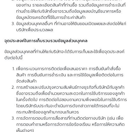
ของท่าน รายละเอียดสินค้าที่ท่านซื้อ รวมถึงข้อมูลการชำระเงินที่
ท่านชำระให้แก่บริษัทซึ่งอาจรวมถึงข้อมูลเลขบัญชีธนาคารหรือ
ข้อมูลบัตรเครดิตที่ใช้ในการชำระค่าสินค้า
ข้อมูลส่วนบุคคลอื่นๆ ที่ท่านอาจให้ยินยอมเปิดเผยและส่งต่อให้แก่
บริษัทเพื่อประมวลผล
จุดประสงค์ในการเก็บรวบรวมข้อมูลส่วนบุคคล
ข้อมูลส่วนบุคคลที่ท่านให้แก่บริษัทจะได้รับการเก็บและใช้เพื่อจุดประสงค์
ดังต่อไปนี้
เพื่อกระบวนการการติดต่อเพื่อเสนอราคา การยืนยันคำสั่งซื้อ
สินค้า การยืนยันการชำระเงิน และการใช้ข้อมูลเพื่อติดต่อในการ
จัดส่งสินค้า
การสร้างและปรับปรุงความสัมพันธ์ทางธุรกิจที่บริษัทมีกับลูกค้า
ซึ่งอาจรวมถึงเพื่ออำนวยความสะดวกในการใช้บริการของลูกค้า
ในครั้งถัดไป การติดต่อไปสอบถามความพึงพอใจในการใช้บริการ
โดยบริษัทรับประกันจะดำเนินการดังกล่าวภายใต้กรอบที่จะไม่
กระทบสิทธิของลูกค้ามากจนเกินควร
การจัดการตอบรับการสื่อสารที่ท่านติดต่อทางบริษัท (เช่น เพื่อ
การตอบคำถามหรือการจัดการข้อร้องเรียน หรือการให้ความคิด
เห็นต่างๆ)