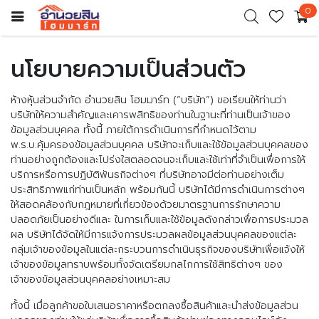
0
นโยบายความเป็นส่วนตัว
ห้างหุ้นส่วนจำกัด อำนวยสิน โฮมมาร์ท (“บริษัท”) ขอเรียนให้ท่านว่า
บริษัทให้ความสำคัญและเคารพสิทธิของท่านในฐานะที่ท่านเป็นเจ้าของ
ข้อมูลส่วนบุคคล ทั้งนี้ ภายใต้การดำเนินการที่กำหนดไว้ตาม
พ.ร.บ.คุ้มครองข้อมูลส่วนบุคคล บริษัทจะเก็บและใช้ข้อมูลส่วนบุคคลของ
ท่านอย่างถูกต้องและโปร่งใสตลอดจนจะเก็บและใช้เท่าที่จำเป็นเพื่อการให้
บริการหรือการปฏิบัติพันธกิจต่างๆ ที่บริษัทอาจมีต่อท่านอย่างเต็ม
ประสิทธิภาพแก่ท่านเป็นหลัก พร้อมกันนี้ บริษัทได้มีการดำเนินการต่างๆ
ให้สอดคล้องกับกฎหมายที่เกี่ยวข้องด้วยมาตรฐานการรักษาความ
ปลอดภัยเป็นอย่างดีและ ในการเก็บและใช้ข้อมูลดังกล่าวเพื่อการประมวล
ผล บริษัทได้จัดให้มีการแจ้งการประมวลผลข้อมูลส่วนบุคคลของแต่ละ
กลุ่มเจ้าของข้อมูลในแต่ละกระบวนการดำเนินธุรกิจของบริษัทเพื่อแจ้งให้
เจ้าของข้อมูลทราบพร้อมทั้งจัดเตรียมกลไกการใช้สิทธิต่างๆ ของ
เจ้าของข้อมูลส่วนบุคคลอย่างเหมาะสม
ทั้งนี้ เมื่อลูกค้าขอใบเสนอราคาหรือตกลงซื้อสินค้าและนำส่งข้อมูลส่วน