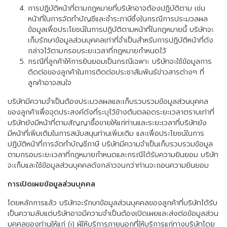
การปฏิบัติหน้าที่ตามกฎหมายที่บริษัทอาจต้องปฏิบัติตาม เช่น
หน้าที่ในการจัดทำบัญชีและชำระภาษีซึ่งในกรณีการประมวลผล
ข้อมูลเพื่อประโยชน์ในการปฏิบัติตามหน้าที่ในกฎหมายนี้ บริษัทจะ
เก็บรักษาข้อมูลส่วนบุคคลเท่าที่จำเป็นสำหรับการปฏิบัติหน้าที่ดัง
กล่าวไว้ตามกรอบระยะเวลาที่กฎหมายกำหนดไว้
กรณีที่ลูกค้าให้การยินยอมเป็นกรณีเฉพาะ บริษัทจะใช้ข้อมูลการ
ติดต่อของลูกค้าในการติดต่อประชาสัมพันธ์ข่าวสารต่างๆ ที่
ลูกค้าอาจสนใจ
บริษัทมีความจำเป็นต้องประมวลผลและเก็บรวบรวมข้อมูลส่วนบุคคล
ของลูกค้าเพื่อจุดประสงค์ดังที่ระบุไว้ข้างต้นตลอดระยะเวลาตราบเท่าที่
บริษัทยังมีหน้าที่ตามสัญญาซื้อขายให้แก่ท่านและระยะเวลาที่บริษัทยัง
มีหน้าที่เพิ่มเติมในการสนับสนุนท่านเพิ่มเติม และเพื่อประโยชน์ในการ
ปฏิบัติหน้าที่การจัดทำบัญชีภาษี บริษัทมีความจำเป็นเก็บรวบรวมข้อมูล
ตามกรอบระยะเวลาที่กฎหมายกำหนดและกรณีได้รับความยินยอม บริษัท
จะเก็บและใช้ข้อมูลส่วนบุคคลดังกล่าวจนกว่าท่านจะถอนความยินยอม
การเปิดเผยข้อมูลส่วนบุคคล
โดยหลักการแล้ว บริษัทจะรักษาข้อมูลส่วนบุคคลของลูกค้าที่บริษัทได้รับ
เป็นความลับแต่บริษัทอาจมีความจำเป็นต้องเปิดเผยและส่งต่อข้อมูลส่วน
บุคคลของท่านให้แก่ (i) ผู้ให้บริการภายนอกที่ให้บริการแก่ทางบริษัทโดย