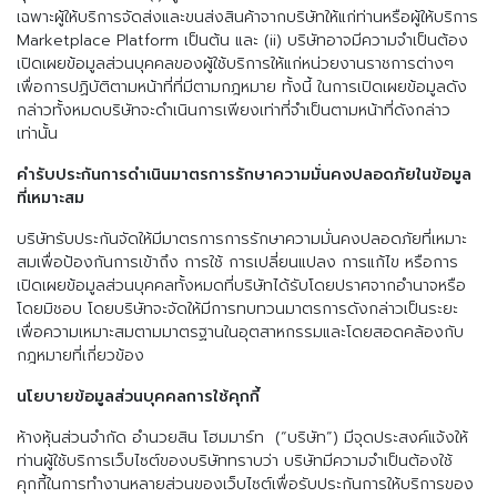
เฉพาะผู้ให้บริการจัดส่งและขนส่งสินค้าจากบริษัทให้แก่ท่านหรือผู้ให้บริการ
Marketplace Platform เป็นต้น และ (ii) บริษัทอาจมีความจำเป็นต้อง
เปิดเผยข้อมูลส่วนบุคคลของผู้ใช้บริการให้แก่หน่วยงานราชการต่างๆ
เพื่อการปฏิบัติตามหน้าที่ที่มีตามกฎหมาย ทั้งนี้ ในการเปิดเผยข้อมูลดัง
กล่าวทั้งหมดบริษัทจะดำเนินการเพียงเท่าที่จำเป็นตามหน้าที่ดังกล่าว
เท่านั้น
คำรับประกันการดำเนินมาตรการรักษาความมั่นคงปลอดภัยในข้อมูล
ที่เหมาะสม
บริษัทรับประกันจัดให้มีมาตรการการรักษาความมั่นคงปลอดภัยที่เหมาะ
สมเพื่อป้องกันการเข้าถึง การใช้ การเปลี่ยนแปลง การแก้ไข หรือการ
เปิดเผยข้อมูลส่วนบุคคลทั้งหมดที่บริษัทได้รับโดยปราศจากอำนาจหรือ
โดยมิชอบ โดยบริษัทจะจัดให้มีการทบทวนมาตรการดังกล่าวเป็นระยะ
เพื่อความเหมาะสมตามมาตรฐานในอุตสาหกรรมและโดยสอดคล้องกับ
กฎหมายที่เกี่ยวข้อง
นโยบายข้อมูลส่วนบุคคลการใช้คุกกี้
ห้างหุ้นส่วนจำกัด อำนวยสิน โฮมมาร์ท (“บริษัท”) มีจุดประสงค์แจ้งให้
ท่านผู้ใช้บริการเว็บไซต์ของบริษัททราบว่า บริษัทมีความจำเป็นต้องใช้
คุกกี้ในการทำงานหลายส่วนของเว็บไซต์เพื่อรับประกันการให้บริการของ