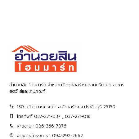
อำนวยสิน โฮมมาร์ท จำหน่ายวัสดุก่อสร้าง คอนกรีต ปุ๋ย อาหาร
สัตว์ สีและเคมีภัณฑ์
130 ม.1 ต.บางกระเบา อ.บ้านสร้าง จ.ปราจีนบุรี 25150
โทรศัพท์ 037-271-037 , 037-271-018
ฝ่ายขาย : 086-366-7876
ฝ่ายขายโครงการ : 094-292-2662