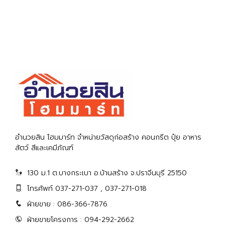
อำนวยสิน โฮมมาร์ท จำหน่ายวัสดุก่อสร้าง คอนกรีต ปุ๋ย อาหาร
สัตว์ สีและเคมีภัณฑ์
130 ม.1 ต.บางกระเบา อ.บ้านสร้าง จ.ปราจีนบุรี 25150
โทรศัพท์ 037-271-037 , 037-271-018
ฝ่ายขาย : 086-366-7876
ฝ่ายขายโครงการ : 094-292-2662