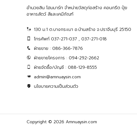
อำนวยสิน โฮมมาร์ท จำหน่ายวัสดุก่อสร้าง คอนกรีต ปุ๋ย
อาหารสัตว์ สีและเคมีภัณฑ์
130 ม.1 ต.บางกระเบา อ.บ้านสร้าง จ.ปราจีนบุรี 25150
โทรศัพท์ 037-271-037 , 037-271-018
ฝ่ายขาย : 086-366-7876
ฝ่ายขายโครงการ : 094-292-2662
ฝ่ายจัดซื้อ/บัญชี : 088-129-8555
admin@amnuaysin.com
นโยบายความเป็นส่วนตัว
Copyright © 2026 Amnuaysin.com