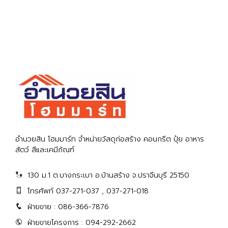
อำนวยสิน โฮมมาร์ท จำหน่ายวัสดุก่อสร้าง คอนกรีต ปุ๋ย อาหาร
สัตว์ สีและเคมีภัณฑ์
130 ม.1 ต.บางกระเบา อ.บ้านสร้าง จ.ปราจีนบุรี 25150
โทรศัพท์ 037-271-037 , 037-271-018
ฝ่ายขาย : 086-366-7876
ฝ่ายขายโครงการ : 094-292-2662