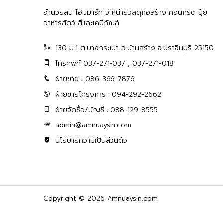
อำนวยสิน โฮมมาร์ท จำหน่ายวัสดุก่อสร้าง คอนกรีต ปุ๋ย
อาหารสัตว์ สีและเคมีภัณฑ์
130 ม.1 ต.บางกระเบา อ.บ้านสร้าง จ.ปราจีนบุรี 25150
โทรศัพท์ 037-271-037 , 037-271-018
ฝ่ายขาย : 086-366-7876
ฝ่ายขายโครงการ : 094-292-2662
ฝ่ายจัดซื้อ/บัญชี : 088-129-8555
admin@amnuaysin.com
นโยบายความเป็นส่วนตัว
Copyright © 2026 Amnuaysin.com