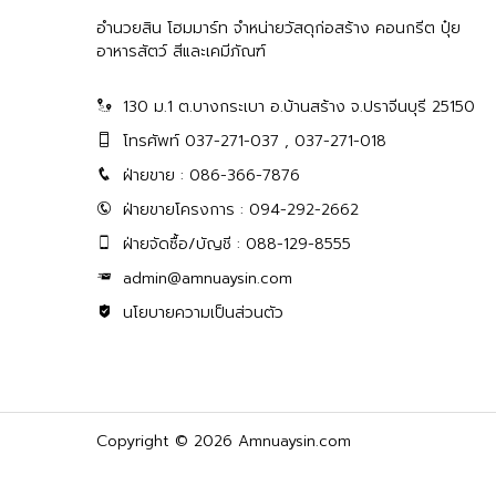
อำนวยสิน โฮมมาร์ท จำหน่ายวัสดุก่อสร้าง คอนกรีต ปุ๋ย
อาหารสัตว์ สีและเคมีภัณฑ์
130 ม.1 ต.บางกระเบา อ.บ้านสร้าง จ.ปราจีนบุรี 25150
โทรศัพท์ 037-271-037 , 037-271-018
ฝ่ายขาย : 086-366-7876
ฝ่ายขายโครงการ : 094-292-2662
ฝ่ายจัดซื้อ/บัญชี : 088-129-8555
admin@amnuaysin.com
นโยบายความเป็นส่วนตัว
Copyright © 2026 Amnuaysin.com