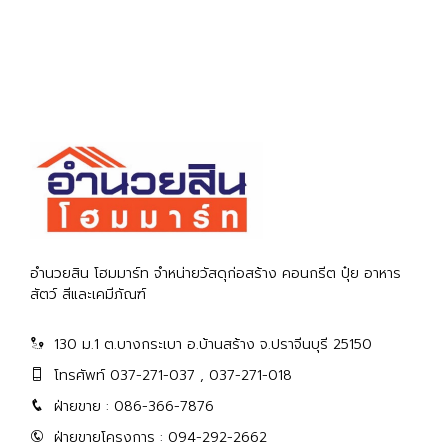
อำนวยสิน โฮมมาร์ท จำหน่ายวัสดุก่อสร้าง คอนกรีต ปุ๋ย อาหาร
สัตว์ สีและเคมีภัณฑ์
130 ม.1 ต.บางกระเบา อ.บ้านสร้าง จ.ปราจีนบุรี 25150
โทรศัพท์ 037-271-037 , 037-271-018
ฝ่ายขาย : 086-366-7876
ฝ่ายขายโครงการ : 094-292-2662