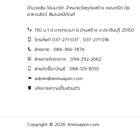
อำนวยสิน โฮมมาร์ท จำหน่ายวัสดุก่อสร้าง คอนกรีต ปุ๋ย
อาหารสัตว์ สีและเคมีภัณฑ์
130 ม.1 ต.บางกระเบา อ.บ้านสร้าง จ.ปราจีนบุรี 25150
โทรศัพท์ 037-271-037 , 037-271-018
ฝ่ายขาย : 086-366-7876
ฝ่ายขายโครงการ : 094-292-2662
ฝ่ายจัดซื้อ/บัญชี : 088-129-8555
admin@amnuaysin.com
นโยบายความเป็นส่วนตัว
Copyright © 2026 Amnuaysin.com