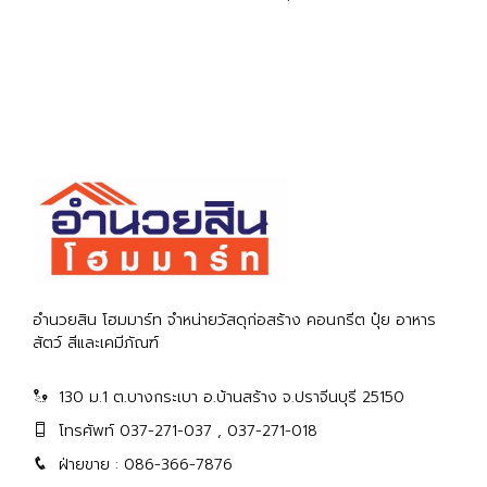
อำนวยสิน โฮมมาร์ท จำหน่ายวัสดุก่อสร้าง คอนกรีต ปุ๋ย อาหาร
สัตว์ สีและเคมีภัณฑ์
130 ม.1 ต.บางกระเบา อ.บ้านสร้าง จ.ปราจีนบุรี 25150
โทรศัพท์ 037-271-037 , 037-271-018
ฝ่ายขาย : 086-366-7876