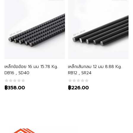
หยิบใส่ตะกร้า
หยิบใส่ตะกร้า
เหล็กข้ออ้อย 16 มม 15.78 Kg.
เหล็กเส้นกลม 12 มม 8.88 Kg.
DB16 , SD40
RB12 , SR24
฿358.00
฿226.00