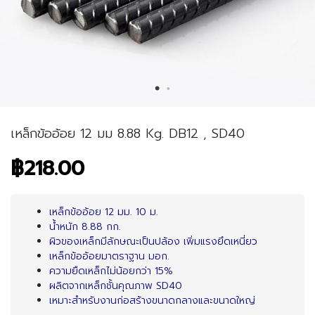
เหล็กข้ออ้อย 12 มม 8.88 Kg. DB12 , SD40
฿218.00
เหล็กข้ออ้อย 12 มม. 10 ม.
น้ำหนัก 8.88 กก.
ผิวของเหล็กมีลักษณะเป็นปล้อง เพิ่มแรงยึดเหนี่ยว
เหล็กข้ออ้อยมาตราฐาน มอก.
ความยืดเหล็กไม่น้อยกว่า 15%
ผลิตจากเหล็กชั้นคุณภาพ SD40
เหมาะสำหรับงานก่อสร้างขนาดกลางและขนาดใหญ่