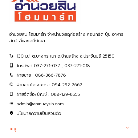
อำนวยสิน โฮมมาร์ท จำหน่ายวัสดุก่อสร้าง คอนกรีต ปุ๋ย อาหาร
สัตว์ สีและเคมีภัณฑ์
130 ม.1 ต.บางกระเบา อ.บ้านสร้าง จ.ปราจีนบุรี 25150
โทรศัพท์ 037-271-037 , 037-271-018
ฝ่ายขาย : 086-366-7876
ฝ่ายขายโครงการ : 094-292-2662
ฝ่ายจัดซื้อ/บัญชี : 088-129-8555
admin@amnuaysin.com
นโยบายความเป็นส่วนตัว
เมนู