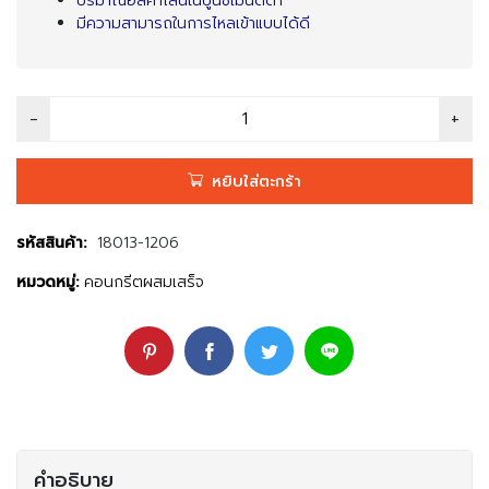
ปริมาณอัลคาไลน์ในปูนซีเมนต์ต่ำ
มีความสามารถในการไหลเข้าแบบได้ดี
หยิบใส่ตะกร้า
รหัสสินค้า:
18013-1206
หมวดหมู่:
คอนกรีตผสมเสร็จ
คำอธิบาย