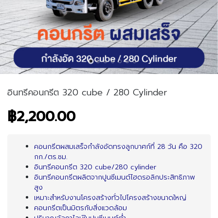
อินทรีคอนกรีต 320 cube / 280 Cylinder
฿2,200.00
คอนกรีตผสมเสร็จกำลังอัดทรงลูกบาศก์ที่ 28 วัน คือ 320
กก./ตร.ซม.
อินทรีคอนกรีต 320 cube/280 cylinder
อินทรีคอนกรีตผลิตจากปูนซีเมนต์ไฮดรอลิกประสิทธิภาพ
สูง
เหมาะสำหรับงานโครงสร้างทั่วไปโครงสร้างขนาดใหญ่
คอนกรีตเป็นมิตรกับสิ่งแวดล้อม