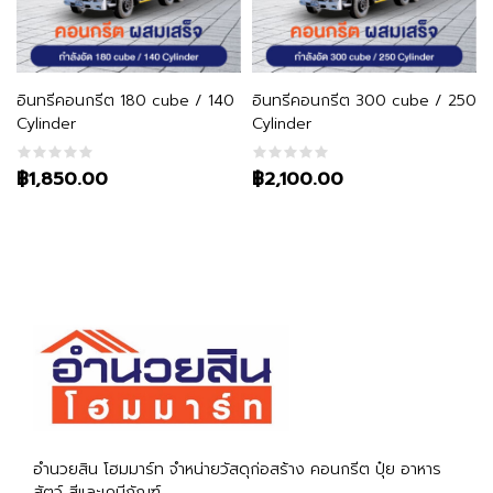
หยิบใส่ตะกร้า
หยิบใส่ตะกร้า
อินทรีคอนกรีต 180 cube / 140
อินทรีคอนกรีต 300 cube / 250
Cylinder
Cylinder
฿1,850.00
฿2,100.00
อำนวยสิน โฮมมาร์ท จำหน่ายวัสดุก่อสร้าง คอนกรีต ปุ๋ย อาหาร
สัตว์ สีและเคมีภัณฑ์