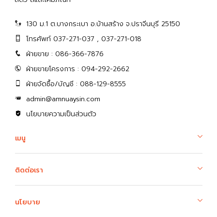
130 ม.1 ต.บางกระเบา อ.บ้านสร้าง จ.ปราจีนบุรี 25150
โทรศัพท์ 037-271-037 , 037-271-018
ฝ่ายขาย : 086-366-7876
ฝ่ายขายโครงการ : 094-292-2662
ฝ่ายจัดซื้อ/บัญชี : 088-129-8555
admin@amnuaysin.com
นโยบายความเป็นส่วนตัว
เมนู
ติดต่อเรา
นโยบาย