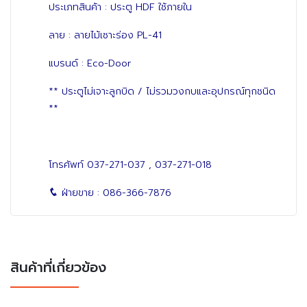
ประเภทสินค้า : ประตู HDF ใช้ภายใน
ลาย : ลายไม้เซาะร่อง PL-41
แบรนด์ : Eco-Door
** ประตูไม่เจาะลูกบิด / ไม่รวมวงกบและอุปกรณ์ทุกชนิด
**
โทรศัพท์
037-271-037
,
037-271-018
ฝ่ายขาย :
086-366-7876
สินค้าที่เกี่ยวข้อง