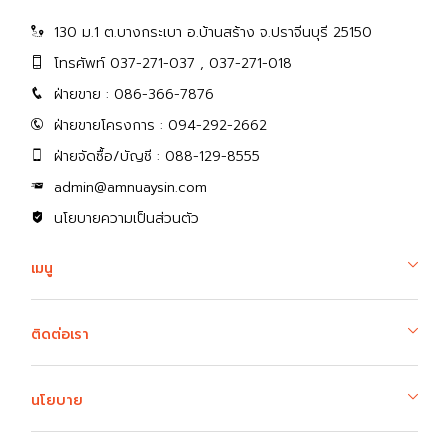
130 ม.1 ต.บางกระเบา อ.บ้านสร้าง จ.ปราจีนบุรี 25150
โทรศัพท์ 037-271-037 , 037-271-018
ฝ่ายขาย : 086-366-7876
ฝ่ายขายโครงการ : 094-292-2662
ฝ่ายจัดซื้อ/บัญชี : 088-129-8555
admin@amnuaysin.com
นโยบายความเป็นส่วนตัว
เมนู
ติดต่อเรา
นโยบาย