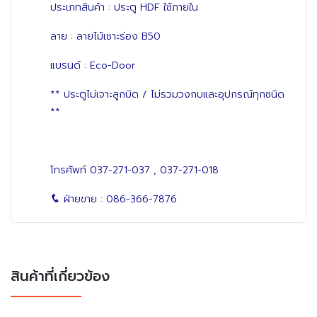
ประเภทสินค้า : ประตู HDF ใช้ภายใน
ลาย : ลายไม้เซาะร่อง B50
แบรนด์ : Eco-Door
** ประตูไม่เจาะลูกบิด / ไม่รวมวงกบและอุปกรณ์ทุกชนิด
**
โทรศัพท์
037-271-037
,
037-271-018
ฝ่ายขาย :
086-366-7876
สินค้าที่เกี่ยวข้อง