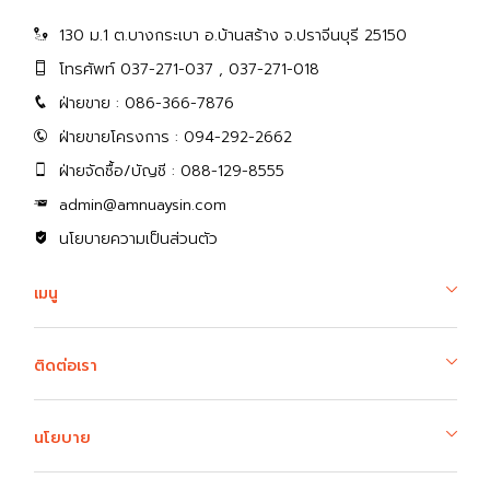
130 ม.1 ต.บางกระเบา อ.บ้านสร้าง จ.ปราจีนบุรี 25150
โทรศัพท์ 037-271-037 , 037-271-018
ฝ่ายขาย : 086-366-7876
ฝ่ายขายโครงการ : 094-292-2662
ฝ่ายจัดซื้อ/บัญชี : 088-129-8555
admin@amnuaysin.com
นโยบายความเป็นส่วนตัว
เมนู
ติดต่อเรา
นโยบาย