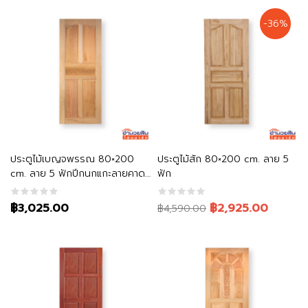
-36%
หยิบใส่ตะกร้า
หยิบใส่ตะกร้า
ประตูไม้เบญจพรรณ 80×200
ประตูไม้สัก 80×200 cm. ลาย 5
cm. ลาย 5 ฟักปีกนกแกะลายคาด
ฟัก
กลาง
Original
Current
฿3,025.00
฿2,925.00
฿4,590.00
price
price
was:
is:
฿4,590.00.
฿2,925.00.