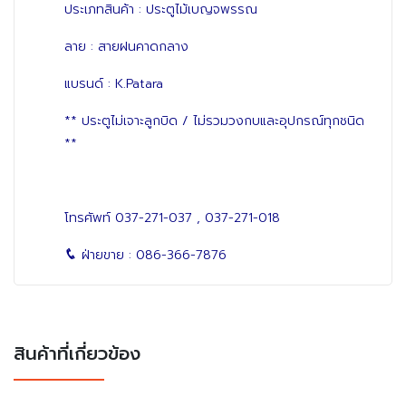
ประเภทสินค้า : ประตูไม้เบญจพรรณ
ลาย : สายฝนคาดกลาง
แบรนด์ : K.Patara
** ประตูไม่เจาะลูกบิด / ไม่รวมวงกบและอุปกรณ์ทุกชนิด
**
โทรศัพท์
037-271-037
,
037-271-018
ฝ่ายขาย :
086-366-7876
สินค้าที่เกี่ยวข้อง