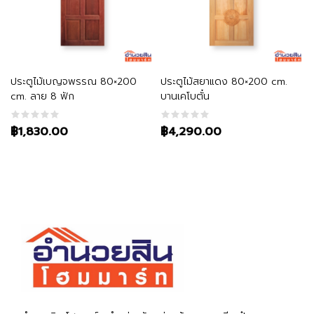
หยิบใส่ตะกร้า
หยิบใส่ตะกร้า
ประตูไม้เบญจพรรณ 80×200
ประตูไม้สยาแดง 80×200 cm.
cm. ลาย 8 ฟัก
บานเคโบตั๋น
฿1,830.00
฿4,290.00