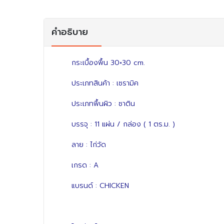
คำอธิบาย
กระเบื้องพื้น 30×30 cm.
ประเภทสินค้า : เซรามิค
ประเภทพื้นผิว : ซาติน
บรรจุ : 11 แผ่น / กล่อง ( 1 ตร.ม. )
ลาย : ไก่วัด
เกรด : A
แบรนด์ : CHICKEN