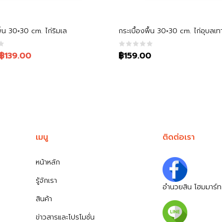
หยิบใส่ตะกร้า
หยิบใส่ตะกร้า
พื้น 30×30 cm. ไก่ริมเล
กระเบื้องพื้น 30×30 cm. ไก่อุบลเท
฿139.00
฿159.00
เมนู
ติดต่อเรา
หน้าหลัก
รู้จักเรา
อำนวยสิน โฮมมาร์ท
สินค้า
ข่าวสารและโปรโมชั่น