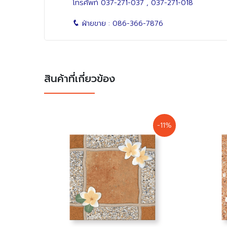
โทรศัพท์
037-271-037
,
037-271-018
ฝ่ายขาย :
086-366-7876
สินค้าที่เกี่ยวข้อง
-11%