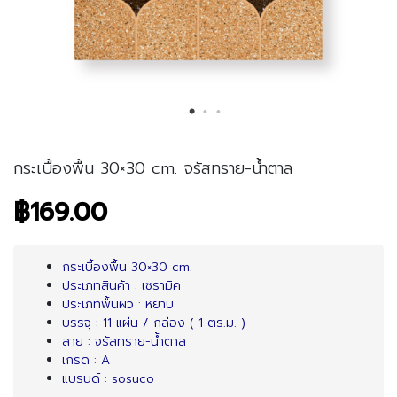
กระเบื้องพื้น 30×30 cm. จรัสทราย-น้ำตาล
฿169.00
กระเบื้องพื้น 30×30 cm.
ประเภทสินค้า : เซรามิค
ประเภทพื้นผิว : หยาบ
บรรจุ : 11 แผ่น / กล่อง ( 1 ตร.ม. )
ลาย : จรัสทราย-น้ำตาล
เกรด : A
แบรนด์ : sosuco