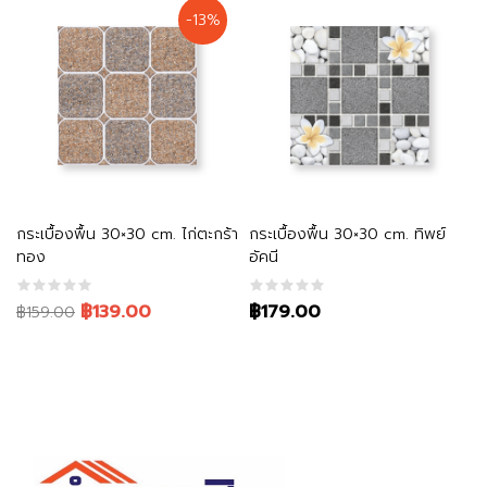
was:
is:
-13%
฿159.00.
฿139.00.
หยิบใส่ตะกร้า
หยิบใส่ตะกร้า
กระเบื้องพื้น 30×30 cm. ไก่ตะกร้า
กระเบื้องพื้น 30×30 cm. ทิพย์
ทอง
อัคนี
Original
Current
฿139.00
฿179.00
฿159.00
price
price
was:
is:
฿159.00.
฿139.00.