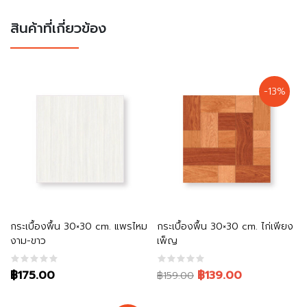
สินค้าที่เกี่ยวข้อง
-13%
หยิบใส่ตะกร้า
หยิบใส่ตะกร้า
กระเบื้องพื้น 30×30 cm. แพรไหม
กระเบื้องพื้น 30×30 cm. ไก่เพียง
งาม-ขาว
เพ็ญ
Original
Current
฿175.00
฿139.00
฿159.00
price
price