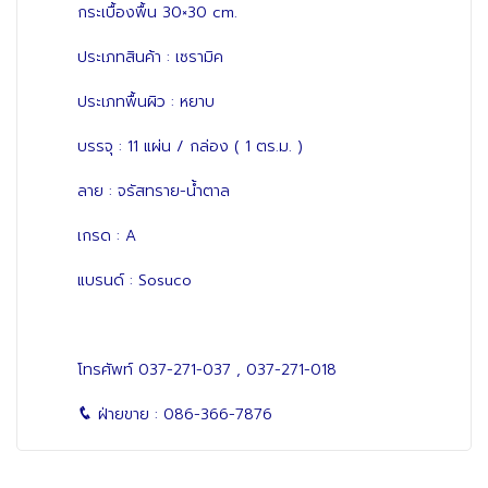
กระเบื้องพื้น 30×30 cm.
ประเภทสินค้า : เซรามิค
ประเภทพื้นผิว : หยาบ
บรรจุ : 11 แผ่น / กล่อง ( 1 ตร.ม. )
ลาย : จรัสทราย-น้ำตาล
เกรด : A
แบรนด์ : Sosuco
โทรศัพท์
037-271-037
,
037-271-018
ฝ่ายขาย :
086-366-7876