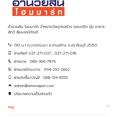
อำนวยสิน โฮมมาร์ท จำหน่ายวัสดุก่อสร้าง คอนกรีต ปุ๋ย อาหาร
สัตว์ สีและเคมีภัณฑ์
130 ม.1 ต.บางกระเบา อ.บ้านสร้าง จ.ปราจีนบุรี 25150
โทรศัพท์ 037-271-037 , 037-271-018
ฝ่ายขาย : 086-366-7876
ฝ่ายขายโครงการ : 094-292-2662
ฝ่ายจัดซื้อ/บัญชี : 088-129-8555
admin@amnuaysin.com
นโยบายความเป็นส่วนตัว
เมนู