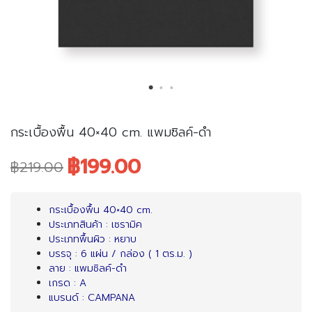
กระเบื้องพื้น 40×40 cm. แพมซิลค์-ดำ
฿199.00
฿219.00
Original
Current
price
price
กระเบื้องพื้น 40×40 cm.
ประเภทสินค้า : เซรามิค
was:
is:
ประเภทพื้นผิว : หยาบ
บรรจุ : 6 แผ่น / กล่อง ( 1 ตร.ม. )
฿219.00.
฿199.00.
ลาย : แพมซิลค์-ดำ
เกรด : A
แบรนด์ : CAMPANA