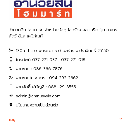
อำนวยสิน โฮมมาร์ท จำหน่ายวัสดุก่อสร้าง คอนกรีต ปุ๋ย อาหาร
สัตว์ สีและเคมีภัณฑ์
130 ม.1 ต.บางกระเบา อ.บ้านสร้าง จ.ปราจีนบุรี 25150
โทรศัพท์ 037-271-037 , 037-271-018
ฝ่ายขาย : 086-366-7876
ฝ่ายขายโครงการ : 094-292-2662
ฝ่ายจัดซื้อ/บัญชี : 088-129-8555
admin@amnuaysin.com
นโยบายความเป็นส่วนตัว
เมนู