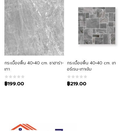
หยิบใส่ตะกร้า
หยิบใส่ตะกร้า
กระเบื้องพื้น 40×40 cm. ซาฮาร่า-
กระเบื้องพื้น 40×40 cm. เท
เทา
อร์เรน-เทาเข้ม
฿199.00
฿219.00