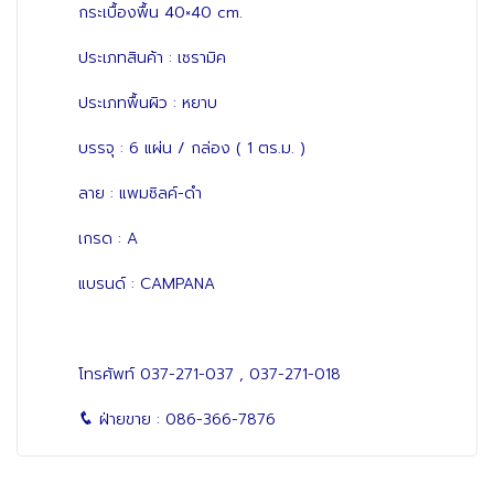
กระเบื้องพื้น 40×40 cm.
ประเภทสินค้า : เซรามิค
ประเภทพื้นผิว : หยาบ
บรรจุ : 6 แผ่น / กล่อง ( 1 ตร.ม. )
ลาย : แพมซิลค์-ดำ
เกรด : A
แบรนด์ : CAMPANA
โทรศัพท์
037-271-037
,
037-271-018
ฝ่ายขาย :
086-366-7876