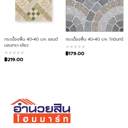
หยิบใส่ตะกร้า
หยิบใส่ตะกร้า
กระเบื้องพื้น 40×40 cm. แซนด์
กระเบื้องพื้น 40×40 cm. โกมินทร์
มอนทรา-เขียว
฿179.00
฿219.00