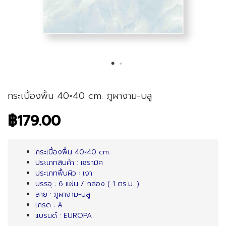
กระเบื้องพื้น 40×40 cm. ภูผางาม-บลู
฿179.00
กระเบื้องพื้น 40×40 cm.
ประเภทสินค้า : เซรามิค
ประเภทพื้นผิว : เงา
บรรจุ : 6 แผ่น / กล่อง ( 1 ตร.ม. )
ลาย : ภูผางาม-บลู
เกรด : A
แบรนด์ : EUROPA