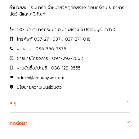
อำนวยสิน โฮมมาร์ท จำหน่ายวัสดุก่อสร้าง คอนกรีต ปุ๋ย อาหาร
สัตว์ สีและเคมีภัณฑ์
130 ม.1 ต.บางกระเบา อ.บ้านสร้าง จ.ปราจีนบุรี 25150
โทรศัพท์ 037-271-037 , 037-271-018
ฝ่ายขาย : 086-366-7876
ฝ่ายขายโครงการ : 094-292-2662
ฝ่ายจัดซื้อ/บัญชี : 088-129-8555
admin@amnuaysin.com
นโยบายความเป็นส่วนตัว
เมนู
ติดต่อเรา