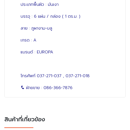
ประเภทพื้นผิว : มันเงา
บรรจุ : 6 แผ่น / กล่อง ( 1 ตร.ม. )
ลาย : ภูผางาม-บลู
เกรด : A
แบรนด์ : EUROPA
โทรศัพท์
037-271-037
,
037-271-018
ฝ่ายขาย :
086-366-7876
สินค้าที่เกี่ยวข้อง