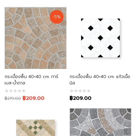
-5%
หยิบใส่ตะกร้า
หยิบใส่ตะกร้า
กระเบื้องพื้น 40×40 cm. ทาร์
กระเบื้องพื้น 40×40 cm. แก้วเนื้อ
เบส-น้ำตาล
นิล
Original
Current
฿209.00
฿209.00
฿219.00
price
price
was:
is:
฿219.00.
฿209.00.