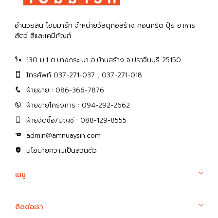
อำนวยสิน โฮมมาร์ท จำหน่ายวัสดุก่อสร้าง คอนกรีต ปุ๋ย อาหาร
สัตว์ สีและเคมีภัณฑ์
130 ม.1 ต.บางกระเบา อ.บ้านสร้าง จ.ปราจีนบุรี 25150
โทรศัพท์ 037-271-037 , 037-271-018
ฝ่ายขาย : 086-366-7876
ฝ่ายขายโครงการ : 094-292-2662
ฝ่ายจัดซื้อ/บัญชี : 088-129-8555
admin@amnuaysin.com
นโยบายความเป็นส่วนตัว
เมนู
ติดต่อเรา