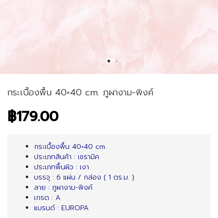
กระเบื้องพื้น 40×40 cm. ภูผางาม-พิงค์
฿179.00
กระเบื้องพื้น 40×40 cm.
ประเภทสินค้า : เซรามิค
ประเภทพื้นผิว : เงา
บรรจุ : 6 แผ่น / กล่อง ( 1 ตร.ม. )
ลาย : ภูผางาม-พิงค์
เกรด : A
แบรนด์ : EUROPA