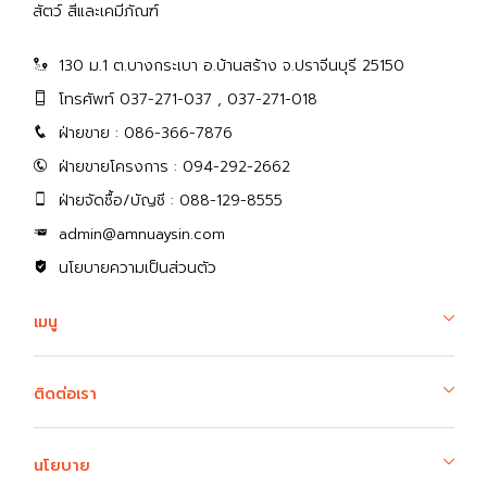
สัตว์ สีและเคมีภัณฑ์
130 ม.1 ต.บางกระเบา อ.บ้านสร้าง จ.ปราจีนบุรี 25150
โทรศัพท์ 037-271-037 , 037-271-018
ฝ่ายขาย : 086-366-7876
ฝ่ายขายโครงการ : 094-292-2662
ฝ่ายจัดซื้อ/บัญชี : 088-129-8555
admin@amnuaysin.com
นโยบายความเป็นส่วนตัว
เมนู
ติดต่อเรา
นโยบาย