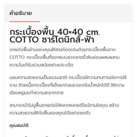
คำอธิบาย
กระเบื้องพื้น 40×40 cm.
COTTO ซาร์โดนิกส์-ฟ้า
ตกแต่งพื้นบ้านของคุณให้สวยโดดเด่นด้วยกระเบื้องพื้นจาก
COTTO กระเบื้องพื้นที่ออกแบบลวดลายริ้วหินอ่อนผสมผสาน
ความโมเดิร์นร่วมสมัยอย่างประณีต
มอบความสวยงามเป็นธรรมชาติ กระเบื้องมีความทนทานต่อการใช้
งาน ด้วยเนื้อกระเบื้องที่แข็งแกร่งและรองรับน้ำหนักได้ดี ให้ความ
เรียบหรูและทำความสะอาดง่าย
สามารถนำไปปูพื้นตกแต่งได้หลากหลายดีไซน์ตามใจคุณ สร้าง
ความสวยงามให้กับพื้นของคุณได้อย่างลงตัว
คุณสมบัติ