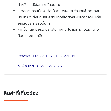
สำหรับกรณีซ่อมแซมในอนาคต
เฉดสีของกระเบื้องแต่ละล็อตการผลิตมีจำนวนจำกัด ทั้งนี้
บริษัทฯ จะส่งมอบสินค้าที่มีเฉดสีเดียวกันให้แก่ลูกค้าในแต่ละ
ออร์เดอร์การสั่งนั้น ๆ
หากซื้อคนละออร์เดอร์ มีโอกาสที่จะได้สินค้าต่างเฉด ต่าง
ล็อตของการผลิต
โทรศัพท์
037-271-037
,
037-271-018
ฝ่ายขาย :
086-366-7876
สินค้าที่เกี่ยวข้อง