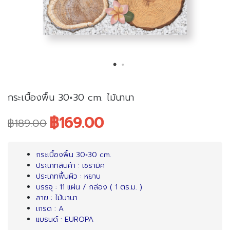
กระเบื้องพื้น 30×30 cm. ไม้นานา
฿169.00
฿189.00
Original
Current
price
price
กระเบื้องพื้น 30×30 cm.
ประเภทสินค้า : เซรามิค
was:
is:
ประเภทพื้นผิว : หยาบ
บรรจุ : 11 แผ่น / กล่อง ( 1 ตร.ม. )
฿189.00.
฿169.00.
ลาย : ไม้นานา
เกรด : A
แบรนด์ : EUROPA