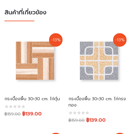
สินค้าที่เกี่ยวข้อง
-13%
-13%
หยิบใส่ตะกร้า
หยิบใส่ตะกร้า
กระเบื้องพื้น 30×30 cm. ไก่ตุ๋น
กระเบื้องพื้น 30×30 cm. ไก่กรง
ทอง
Original
Current
฿139.00
฿159.00
Original
Current
฿139.00
price
price
฿159.00
price
price
was:
is: