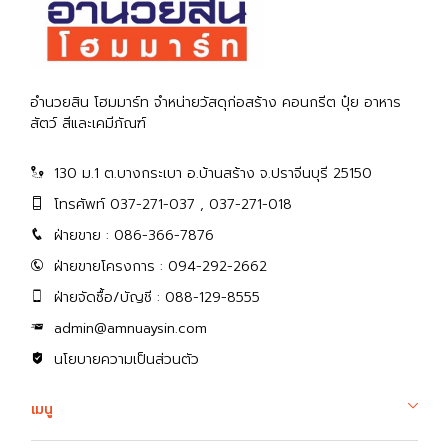
อำนวยสิน โฮมมาร์ท จำหน่ายวัสดุก่อสร้าง คอนกรีต ปุ๋ย อาหาร
สัตว์ สีและเคมีภัณฑ์
130 ม.1 ต.บางกระเบา อ.บ้านสร้าง จ.ปราจีนบุรี 25150
โทรศัพท์ 037-271-037 , 037-271-018
ฝ่ายขาย : 086-366-7876
ฝ่ายขายโครงการ : 094-292-2662
ฝ่ายจัดซื้อ/บัญชี : 088-129-8555
admin@amnuaysin.com
นโยบายความเป็นส่วนตัว
เมนู