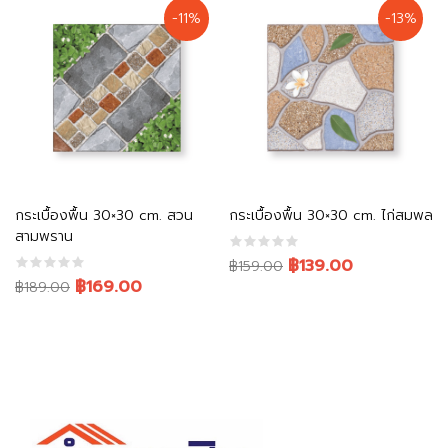
was:
is:
฿159.00.
฿139.00.
-11%
-13%
฿159.00.
฿139.00.
หยิบใส่ตะกร้า
หยิบใส่ตะกร้า
กระเบื้องพื้น 30×30 cm. สวน
กระเบื้องพื้น 30×30 cm. ไก่สมพล
สามพราน
Original
Current
฿139.00
฿159.00
Original
Current
฿169.00
฿189.00
price
price
price
price
was:
is:
was:
is:
฿159.00.
฿139.00.
฿189.00.
฿169.00.