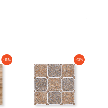
-13%
-13%