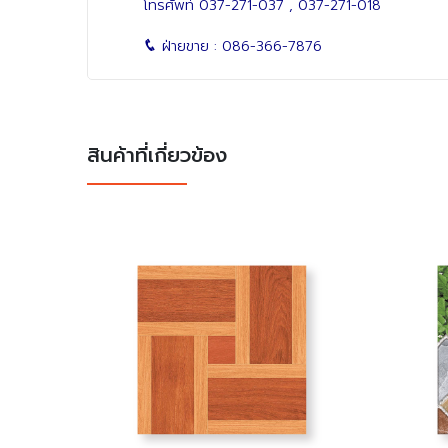
โทรศัพท์
037-271-037
,
037-271-018
ฝ่ายขาย :
086-366-7876
สินค้าที่เกี่ยวข้อง