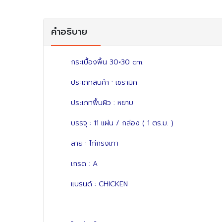
คำอธิบาย
กระเบื้องพื้น 30×30 cm.
ประเภทสินค้า : เซรามิค
ประเภทพื้นผิว : หยาบ
บรรจุ : 11 แผ่น / กล่อง ( 1 ตร.ม. )
ลาย : ไก่กรงเทา
เกรด : A
แบรนด์ : CHICKEN