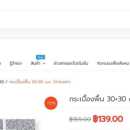
New
ก
รู้จักเรา
สินค้า
ข่าวสารและโปรโมชั่น
กิจกรรมเพื่อสังคม
x30
กระเบื้องพื้น 30×30 cm. ไก่กรงเทา
กระเบื้องพื้น 30×30
-13%
฿139.00
฿159.00
Original
Current