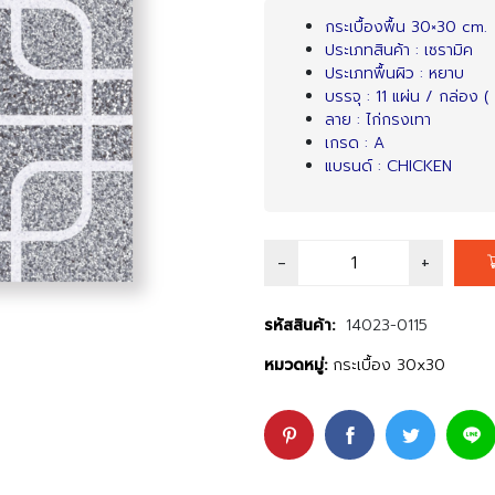
price
price
กระเบื้องพื้น 30×30 cm.
ประเภทสินค้า : เซรามิค
was:
is:
ประเภทพื้นผิว : หยาบ
บรรจุ : 11 แผ่น / กล่อง ( 
฿159.00.
฿139.00.
ลาย : ไก่กรงเทา
เกรด : A
แบรนด์ : CHICKEN
รหัสสินค้า:
14023-0115
หมวดหมู่:
กระเบื้อง 30x30