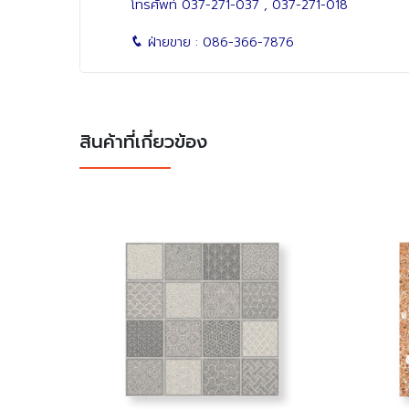
โทรศัพท์
037-271-037
,
037-271-018
ฝ่ายขาย :
086-366-7876
สินค้าที่เกี่ยวข้อง