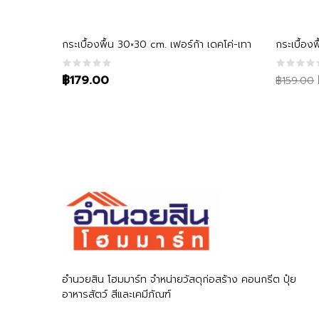
หยิบใส่ตะกร้า
กระเบื้องพื้น 30×30 cm. เฟอร์ก้า เดคโค่-เทา
กระเบื้อง
Original
Current
฿179.00
฿159.00
price
price
was:
is:
฿159.00.
฿139.00.
อำนวยสิน โฮมมาร์ท จำหน่ายวัสดุก่อสร้าง คอนกรีต ปุ๋ย
อาหารสัตว์ สีและเคมีภัณฑ์