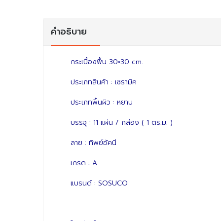
คำอธิบาย
กระเบื้องพื้น 30×30 cm.
ประเภทสินค้า : เซรามิค
ประเภทพื้นผิว : หยาบ
บรรจุ : 11 แผ่น / กล่อง ( 1 ตร.ม. )
ลาย : ทิพย์อัคนี
เกรด : A
แบรนด์ : SOSUCO