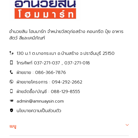
อำนวยสิน โฮมมาร์ท จำหน่ายวัสดุก่อสร้าง คอนกรีต ปุ๋ย อาหาร
สัตว์ สีและเคมีภัณฑ์
130 ม.1 ต.บางกระเบา อ.บ้านสร้าง จ.ปราจีนบุรี 25150
โทรศัพท์ 037-271-037 , 037-271-018
ฝ่ายขาย : 086-366-7876
ฝ่ายขายโครงการ : 094-292-2662
ฝ่ายจัดซื้อ/บัญชี : 088-129-8555
admin@amnuaysin.com
นโยบายความเป็นส่วนตัว
เมนู