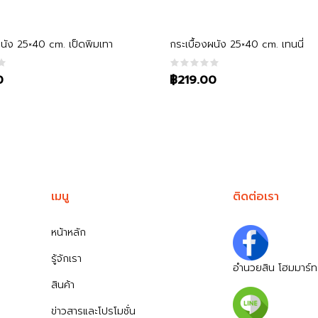
หยิบใส่ตะกร้า
หยิบใส่ตะกร้า
ผนัง 25×40 cm. เป็ดพิมเทา
กระเบื้องผนัง 25×40 cm. เทนนี่
0
฿219.00
เมนู
ติดต่อเรา
หน้าหลัก
รู้จักเรา
อำนวยสิน โฮมมาร์ท
สินค้า
ข่าวสารและโปรโมชั่น