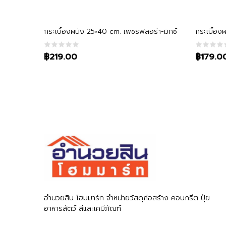
หยิบใส่ตะกร้า
กระเบื้องผนัง 25×40 cm. เพชรฟลอร่า-มิกซ์
กระเบื้อง
฿219.00
฿179.0
อำนวยสิน โฮมมาร์ท จำหน่ายวัสดุก่อสร้าง คอนกรีต ปุ๋ย
อาหารสัตว์ สีและเคมีภัณฑ์