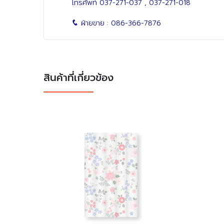
โทรศัพท์
037-271-037
,
037-271-018
ฝ่ายขาย :
086-366-7876
สินค้าที่เกี่ยวข้อง