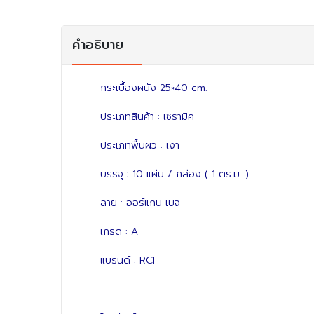
คำอธิบาย
กระเบื้องผนัง 25×40 cm.
ประเภทสินค้า : เซรามิค
ประเภทพื้นผิว : เงา
บรรจุ : 10 แผ่น / กล่อง ( 1 ตร.ม. )
ลาย : ออร์แกน เบจ
เกรด : A
แบรนด์ : RCI