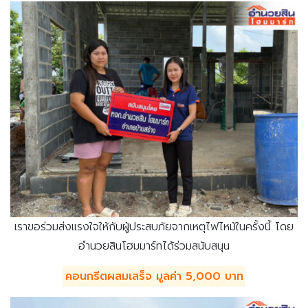
เราขอร่วมส่งแรงใจให้กับผู้ประสบภัยจากเหตุไฟไหม้ในครั้งนี้ โดย
อำนวยสินโฮมมาร์ทได้ร่วมสนับสนุน
คอนกรีตผสมเสร็จ มูลค่า 5,000 บาท