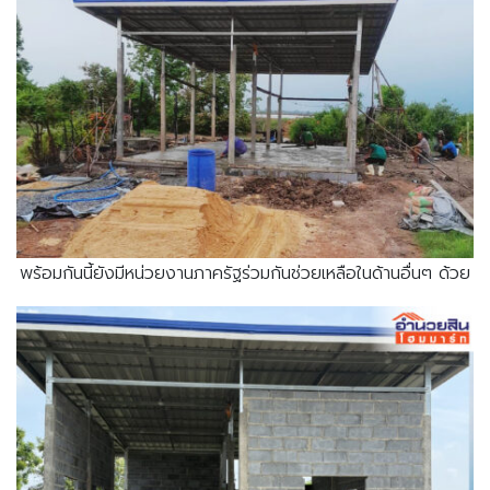
พร้อมกันนี้ยังมีหน่วยงานภาครัฐร่วมกันช่วยเหลือในด้านอื่นๆ ด้วย