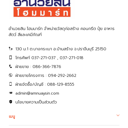
อำนวยสิน โฮมมาร์ท จำหน่ายวัสดุก่อสร้าง คอนกรีต ปุ๋ย อาหาร
สัตว์ สีและเคมีภัณฑ์
130 ม.1 ต.บางกระเบา อ.บ้านสร้าง จ.ปราจีนบุรี 25150
โทรศัพท์ 037-271-037 , 037-271-018
ฝ่ายขาย : 086-366-7876
ฝ่ายขายโครงการ : 094-292-2662
ฝ่ายจัดซื้อ/บัญชี : 088-129-8555
admin@amnuaysin.com
นโยบายความเป็นส่วนตัว
เมนู