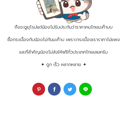
ถึงจะดูยุโรปแต่น้องโม่รับประกันว่าราคาคนไทยนะค๊าบบ
ซื้อกระเบื้องกับน้องโม่กันนะค๊าบ เพราะกระเบื้องเราราคาไม่แพง
และที่สำคัญน้องโม่ส่งให้ฟรีทั่วประเทศไทยเลยครับ
✦ ถูก เร็ว หลากหลาย ✦