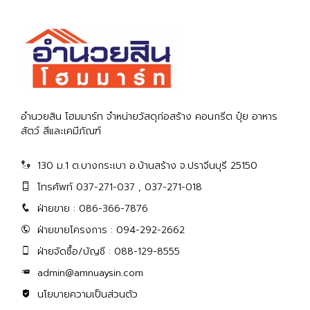
อำนวยสิน โฮมมาร์ท จำหน่ายวัสดุก่อสร้าง คอนกรีต ปุ๋ย อาหาร
สัตว์ สีและเคมีภัณฑ์
130 ม.1 ต.บางกระเบา อ.บ้านสร้าง จ.ปราจีนบุรี 25150
โทรศัพท์ 037-271-037 , 037-271-018
ฝ่ายขาย : 086-366-7876
ฝ่ายขายโครงการ : 094-292-2662
ฝ่ายจัดซื้อ/บัญชี : 088-129-8555
admin@amnuaysin.com
นโยบายความเป็นส่วนตัว