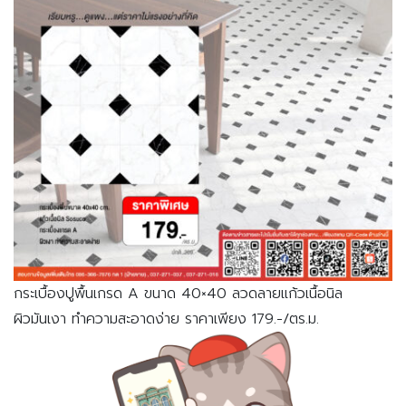
กระเบื้องปูพื้นเกรด A ขนาด 40×40 ลวดลายแก้วเนื้อนิล
ผิวมันเงา ทำความสะอาดง่าย ราคาเพียง 179.-/ตร.ม.