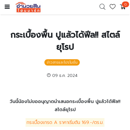
0
กระเบื้องพื้น ปูแล้วได้ฟีล!! สไตล์
ยุโรป
ข่าวสารและโปรโมชั่น
09 ธ.ค. 2024
วันนี้น้องโม่ขออนุญาตนำเสนอกระเบื้องพื้น ปูแล้วได้ฟีล!!
สไตล์ยุโรป
กระเบื้องเกรด A ราคาเริ่มต้น 169.-/ตร.ม.