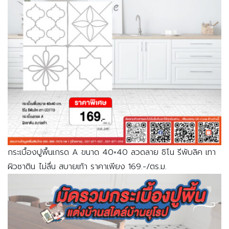
กระเบื้องปูพื้นเกรด A ขนาด 40×40 ลวดลาย ชิโน รีพับลิค เทา
ผิวซาติน ไม่ลื่น สบายเท้า ราคาเพียง 169.-/ตร.ม.