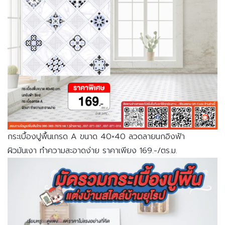
กระเบื้องปูพื้นเกรด A ขนาด 40×40 ลวดลายนกอิงฟ้า
ผิวมันเงา ทำความสะอาดง่าย ราคาเพียง 169.-/ตร.ม.